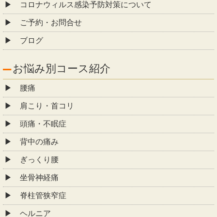
コロナウィルス感染予防対策について
ご予約・お問合せ
ブログ
お悩み別コース紹介
腰痛
肩こり・首コリ
頭痛・不眠症
背中の痛み
ぎっくり腰
坐骨神経痛
脊柱管狭窄症
ヘルニア