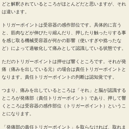
どと解釈されているところがほとんどだと思いますが、それ
は違います。
トリガーポイントは受容器の感作部位です。具体的に言う
と、筋肉などが伸びたり縮んだり、押したり触ったりする事
を感じ取る機械受容器が何かの影響（使いすぎや捻ったな
ど）によって過敏化して痛みとして認識している状態です。
ただのトリガーポイントは押せば響くところです。それが発
痛（痛みを出している元）の場合は責任トリガーポイントと
なります。責任トリガーポイントの判断は認知覚です。
つまり、痛みを出しているところは「それ」と脳が認識する
ところが発痛部（責任トリガーポイント）であり、押して響
くところは受容器の感作部位（トリガーポイント）というこ
とになります。
「発痛部の責任トリガーポイント」を取らなければ、取れま