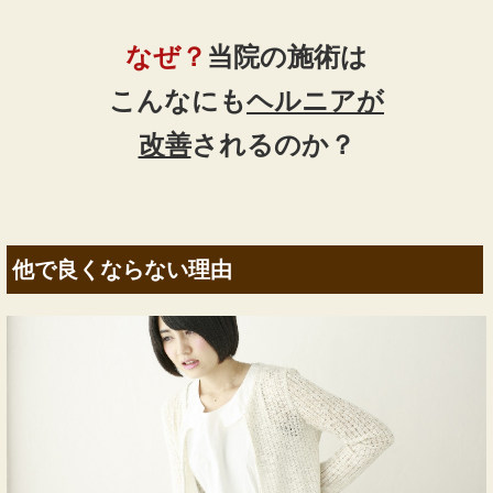
なぜ？
当院の
施術は
こんなにも
ヘルニア
が
改善
されるのか？
他で良くならない理由