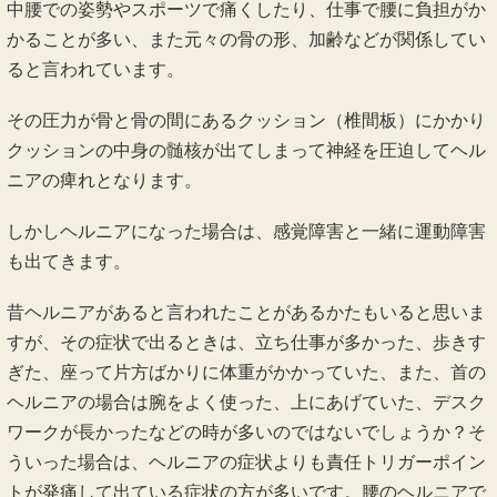
中腰での姿勢やスポーツで痛くしたり、仕事で腰に負担がか
かることが多い、また元々の骨の形、加齢などが関係してい
ると言われています。
その圧力が骨と骨の間にあるクッション（椎間板）にかかり
クッションの中身の髄核が出てしまって神経を圧迫してヘル
ニアの痺れとなります。
しかしヘルニアになった場合は、感覚障害と一緒に運動障害
も出てきます。
昔ヘルニアがあると言われたことがあるかたもいると思いま
すが、その症状で出るときは、立ち仕事が多かった、歩きす
ぎた、座って片方ばかりに体重がかかっていた、また、首の
ヘルニアの場合は腕をよく使った、上にあげていた、デスク
ワークが長かったなどの時が多いのではないでしょうか？そ
ういった場合は、ヘルニアの症状よりも責任トリガーポイン
トが発痛して出ている症状の方が多いです。腰のヘルニアで