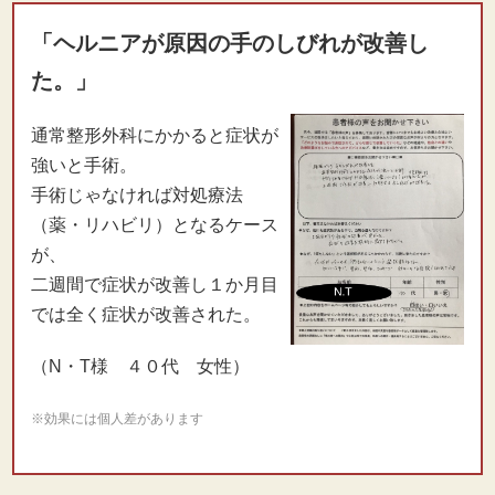
「ヘルニアが原因の手のしびれが改善し
た。」
通常整形外科にかかると症状が
強いと手術。
手術じゃなければ対処療法
（薬・リハビリ）となるケース
が、
二週間で症状が改善し１か月目
では全く症状が改善された。
（N・T様 ４０代 女性）
※効果には個人差があります