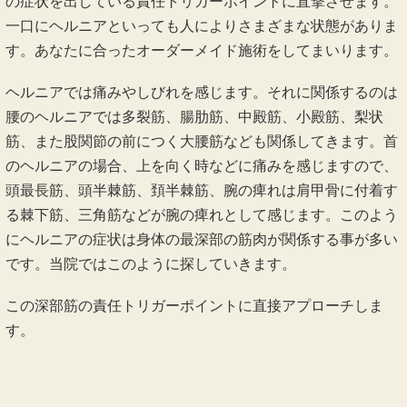
の症状を出している責任トリガーポイントに直撃させます。
一口にヘルニアといっても人によりさまざまな状態がありま
す。あなたに合ったオーダーメイド施術をしてまいります。
ヘルニアでは痛みやしびれを感じます。それに関係するのは
腰のヘルニアでは多裂筋、腸肋筋、中殿筋、小殿筋、梨状
筋、また股関節の前につく大腰筋なども関係してきます。首
のヘルニアの場合、上を向く時などに痛みを感じますので、
頭最長筋、頭半棘筋、頚半棘筋、腕の痺れは肩甲骨に付着す
る棘下筋、三角筋などが腕の痺れとして感じます。このよう
にヘルニアの症状は身体の最深部の筋肉が関係する事が多い
です。当院ではこのように探していきます。
この深部筋の責任トリガーポイントに直接アプローチしま
す。