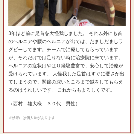
3年ほど前に足首を大怪我しました。 それ以外にも首
のヘルニアや腰のヘルニアが出ては、だましだましラ
グビーしてます。チームで治療してもらっています
が、それだけでは足りない時に治療院に来ています。
ヘルニアの症状はやはり経験豊富で、安心して治療が
受けられています。 大怪我した足首はすぐに硬さが出
てしまうので、関節の深いところまで鍼をしてもらえ
るのはうれしいです。 これからもよろしくです。
（西村 雄大様 ３０代 男性）
※効果には個人差があります