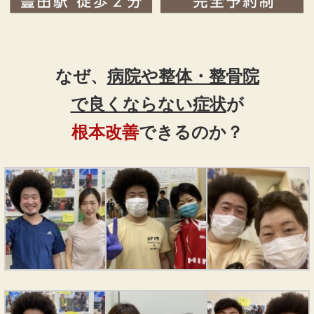
なぜ、
病院や整体・整骨院
で良くならない症状
が
根本改善
できるのか？