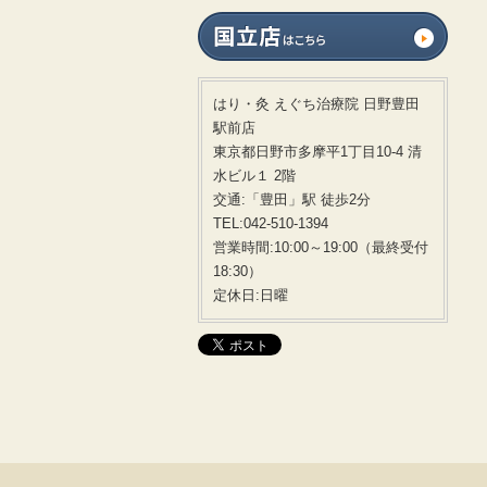
はり・灸 えぐち治療院 日野豊田
駅前店
東京都日野市多摩平1丁目10-4 清
水ビル１ 2階
交通:「豊田」駅 徒歩2分
TEL:042-510-1394
営業時間:10:00～19:00（最終受付
18:30）
定休日:日曜