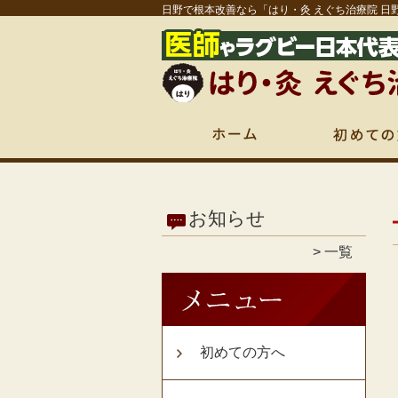
日野で根本改善なら「はり・灸 えぐち治療院 日
お知らせ
一覧
初めての方へ