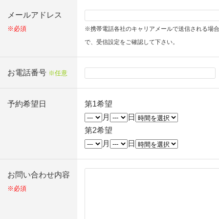
メールアドレス
※必須
※携帯電話各社のキャリアメールで送信される場
で、受信設定をご確認して下さい。
お電話番号
※任意
予約希望日
第1希望
月
日
第2希望
月
日
お問い合わせ内容
※必須