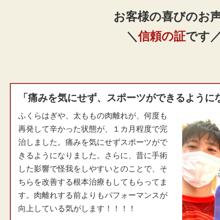
お客様の喜びのお
＼
信頼の証
です
「痛みを気にせず、スポーツができるように
ふくらはぎや、太ももの肉離れが、何度も
再発して辛かった状態が、１カ月程度で完
治しました。痛みを気にせずスポーツがで
きるようになりました。さらに、昔に手術
した影響で怪我をしやすいとのことで、そ
ちらを改善する根本治療もしてもらってま
す。肉離れする前よりもパフォーマンスが
向上している気がします！！！！