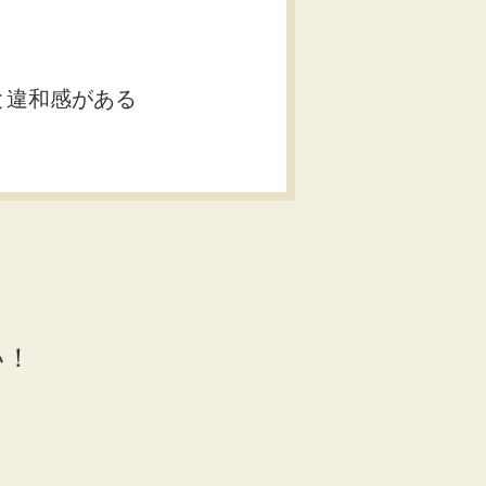
と違和感がある
い！