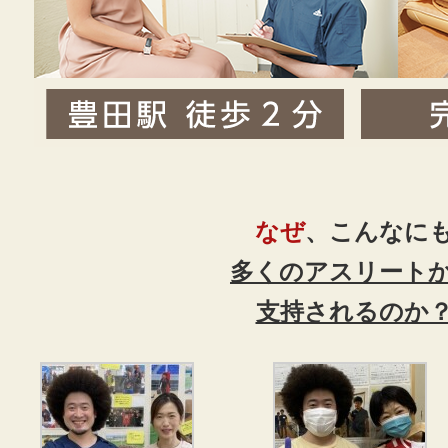
なぜ
、こんなに
多くのアスリート
支持されるのか