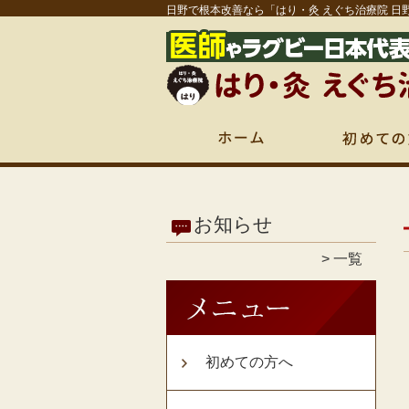
日野で根本改善なら「はり・灸 えぐち治療院 日
お知らせ
一覧
初めての方へ