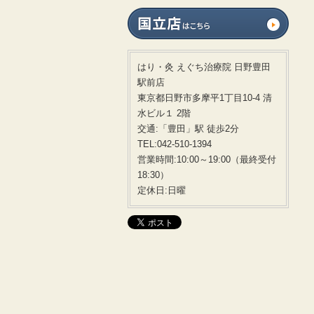
はり・灸 えぐち治療院 日野豊田
駅前店
東京都日野市多摩平1丁目10-4 清
水ビル１ 2階
交通:「豊田」駅 徒歩2分
TEL:042-510-1394
営業時間:10:00～19:00（最終受付
18:30）
定休日:日曜