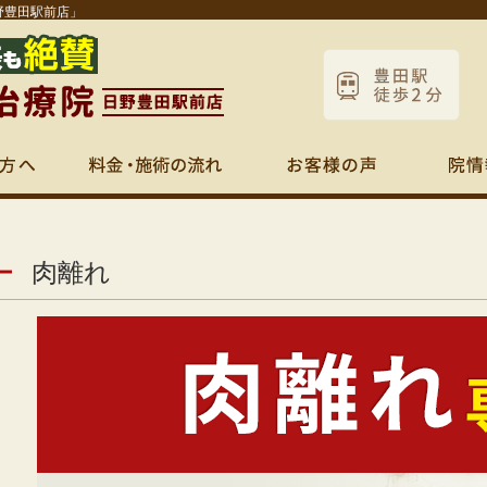
野豊田駅前店」
肉離れ