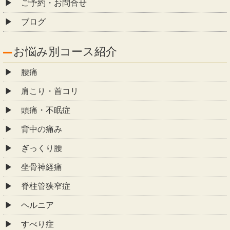
ご予約・お問合せ
ブログ
お悩み別コース紹介
腰痛
肩こり・首コリ
頭痛・不眠症
背中の痛み
ぎっくり腰
坐骨神経痛
脊柱管狭窄症
ヘルニア
すべり症